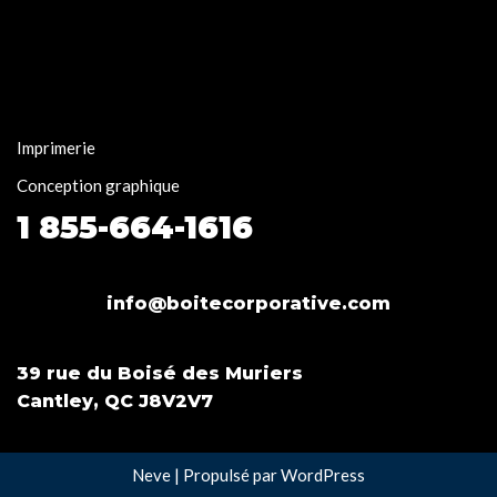
Imprimerie
Conception graphique
1 855-664-1616
info@boitecorporative.com
39 rue du Boisé des Muriers
Cantley, QC J8V2V7
Neve
| Propulsé par
WordPress